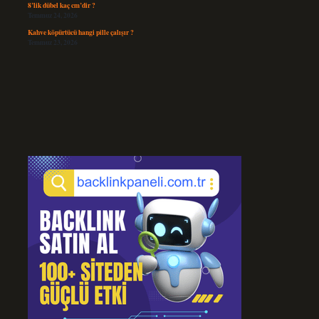
8’lik dübel kaç cm’dir ?
Temmuz 24, 2026
Kahve köpürtücü hangi pille çalışır ?
Temmuz 23, 2026