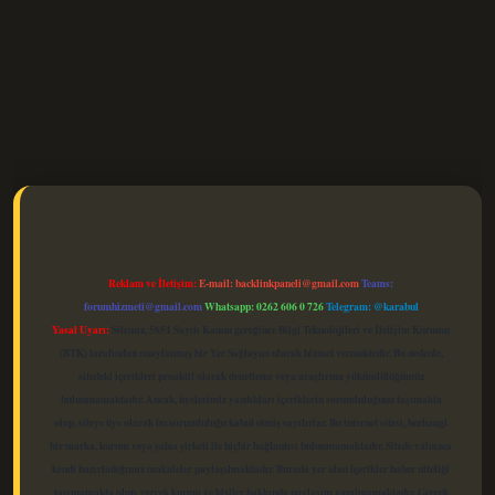
elexbet güncel
Reklam ve İletişim:
E-mail:
backlinkpaneli@gmail.com
Teams:
forumhizmeti@gmail.com
Whatsapp: 0262 606 0 726
Telegram: @karabul
Yasal Uyarı:
Sitemiz, 5651 Sayılı Kanun gereğince Bilgi Teknolojileri ve İletişim Kurumu
(BTK) tarafından onaylanmış bir Yer Sağlayıcı olarak hizmet vermektedir. Bu nedenle,
sitedeki içerikleri proaktif olarak denetleme veya araştırma yükümlülüğümüz
bulunmamaktadır. Ancak, üyelerimiz yazdıkları içeriklerin sorumluluğunu taşımakta
olup, siteye üye olarak bu sorumluluğu kabul etmiş sayılırlar. Bu internet sitesi, herhangi
bir marka, kurum veya şahıs şirketi ile hiçbir bağlantısı bulunmamaktadır. Sitede yalnızca
kendi hazırladığımız makaleler paylaşılmaktadır. Burada yer alan içerikler haber niteliği
taşımamakta olup, gerçek kurum ve kişiler hakkında paylaşım yapılmamaktadır. Gerçek