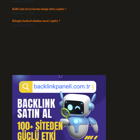
Temmuz 29, 2026
Köfte için en iyi kıyma hangi etten yapılır ?
Temmuz 27, 2026
Kitapta barkod okutma nasıl yapılır ?
Temmuz 25, 2026