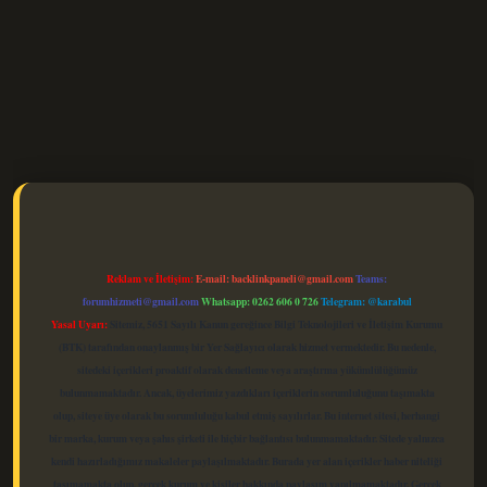
elexbet güncel
Reklam ve İletişim:
E-mail:
backlinkpaneli@gmail.com
Teams:
forumhizmeti@gmail.com
Whatsapp: 0262 606 0 726
Telegram: @karabul
Yasal Uyarı:
Sitemiz, 5651 Sayılı Kanun gereğince Bilgi Teknolojileri ve İletişim Kurumu
(BTK) tarafından onaylanmış bir Yer Sağlayıcı olarak hizmet vermektedir. Bu nedenle,
sitedeki içerikleri proaktif olarak denetleme veya araştırma yükümlülüğümüz
bulunmamaktadır. Ancak, üyelerimiz yazdıkları içeriklerin sorumluluğunu taşımakta
olup, siteye üye olarak bu sorumluluğu kabul etmiş sayılırlar. Bu internet sitesi, herhangi
bir marka, kurum veya şahıs şirketi ile hiçbir bağlantısı bulunmamaktadır. Sitede yalnızca
kendi hazırladığımız makaleler paylaşılmaktadır. Burada yer alan içerikler haber niteliği
taşımamakta olup, gerçek kurum ve kişiler hakkında paylaşım yapılmamaktadır. Gerçek