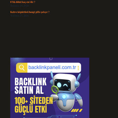
8’lik dübel kaç cm’dir ?
Temmuz 24, 2026
Kahve köpürtücü hangi pille çalışır ?
Temmuz 23, 2026