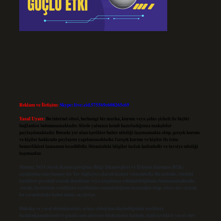
Reklam ve İletişim:
Skype: live:.cid.575569c608265c69
Yasal Uyarı:
Bu internet sitesi, herhangi bir marka, kurum veya şahıs şirketi ile hiçbir
bağlantısı bulunmamaktadır. Sitede yalnızca kendi hazırladığımız makaleler
paylaşılmaktadır. Burada yer alan içerikler haber niteliği taşımamakta olup, gerçek kurum
ve kişiler hakkında paylaşım yapılmamaktadır. Gerçek kurum ve kişiler ile isim
benzerlikleri tamamen tesadüfidir. Sitemizdeki bilgiler taslak halindedir ve tavsiye niteliği
taşımazlar.
Sitemiz, 5651 Sayılı Kanun gereğince Bilgi Teknolojileri ve İletişim Kurumu (BTK)
tarafından onaylanmış bir Yer Sağlayıcı olarak hizmet vermektedir. Bu nedenle, sitedeki
içerikleri proaktif olarak denetleme veya araştırma yükümlülüğümüz bulunmamaktadır.
Ancak, üyelerimiz yazdıkları içeriklerin sorumluluğunu taşımakta olup, siteye üye olarak
bu sorumluluğu kabul etmiş sayılırlar.
Hukuka ve yasal düzenlemelere aykırı olduğunu düşündüğünüz içerikleri,
backlinkpanelicomtr@gmail.com
adresine bildirmeniz halinde, ilgili içerikler yasal süre