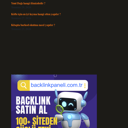
Yunt Dağı hangi ilimizdedir ?
Temmuz 29, 2026
Köfte için en iyi kıyma hangi etten yapılır ?
Temmuz 27, 2026
Kitapta barkod okutma nasıl yapılır ?
Temmuz 25, 2026