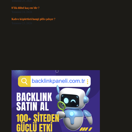
Temmuz 25, 2026
8’lik dübel kaç cm’dir ?
Temmuz 24, 2026
Kahve köpürtücü hangi pille çalışır ?
Temmuz 23, 2026