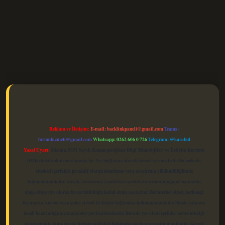
elexbet güncel
Reklam ve İletişim:
E-mail:
backlinkpaneli@gmail.com
Teams:
forumhizmeti@gmail.com
Whatsapp: 0262 606 0 726
Telegram: @karabul
Yasal Uyarı:
Sitemiz, 5651 Sayılı Kanun gereğince Bilgi Teknolojileri ve İletişim Kurumu
(BTK) tarafından onaylanmış bir Yer Sağlayıcı olarak hizmet vermektedir. Bu nedenle,
sitedeki içerikleri proaktif olarak denetleme veya araştırma yükümlülüğümüz
bulunmamaktadır. Ancak, üyelerimiz yazdıkları içeriklerin sorumluluğunu taşımakta
olup, siteye üye olarak bu sorumluluğu kabul etmiş sayılırlar. Bu internet sitesi, herhangi
bir marka, kurum veya şahıs şirketi ile hiçbir bağlantısı bulunmamaktadır. Sitede yalnızca
kendi hazırladığımız makaleler paylaşılmaktadır. Burada yer alan içerikler haber niteliği
taşımamakta olup, gerçek kurum ve kişiler hakkında paylaşım yapılmamaktadır. Gerçek