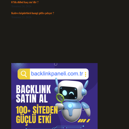
8’lik dübel kaç cm’dir ?
Temmuz 24, 2026
Kahve köpürtücü hangi pille çalışır ?
Temmuz 23, 2026