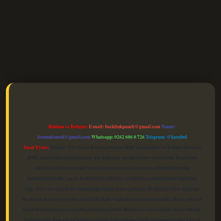
elexbet güncel
Reklam ve İletişim:
E-mail:
backlinkpaneli@gmail.com
Teams:
forumhizmeti@gmail.com
Whatsapp: 0262 606 0 726
Telegram: @karabul
Yasal Uyarı:
Sitemiz, 5651 Sayılı Kanun gereğince Bilgi Teknolojileri ve İletişim Kurumu
(BTK) tarafından onaylanmış bir Yer Sağlayıcı olarak hizmet vermektedir. Bu nedenle,
sitedeki içerikleri proaktif olarak denetleme veya araştırma yükümlülüğümüz
bulunmamaktadır. Ancak, üyelerimiz yazdıkları içeriklerin sorumluluğunu taşımakta
olup, siteye üye olarak bu sorumluluğu kabul etmiş sayılırlar. Bu internet sitesi, herhangi
bir marka, kurum veya şahıs şirketi ile hiçbir bağlantısı bulunmamaktadır. Sitede yalnızca
kendi hazırladığımız makaleler paylaşılmaktadır. Burada yer alan içerikler haber niteliği
taşımamakta olup, gerçek kurum ve kişiler hakkında paylaşım yapılmamaktadır. Gerçek