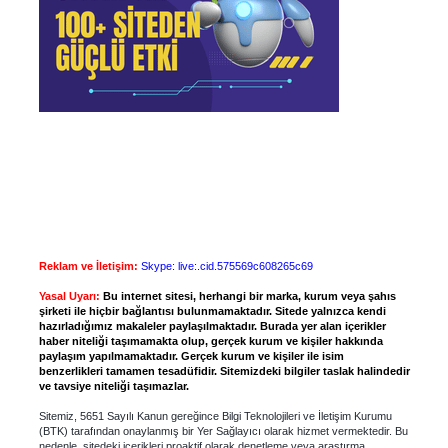
Reklam ve İletişim:
Skype: live:.cid.575569c608265c69
Yasal Uyarı:
Bu internet sitesi, herhangi bir marka, kurum veya şahıs
şirketi ile hiçbir bağlantısı bulunmamaktadır. Sitede yalnızca kendi
hazırladığımız makaleler paylaşılmaktadır. Burada yer alan içerikler
haber niteliği taşımamakta olup, gerçek kurum ve kişiler hakkında
paylaşım yapılmamaktadır. Gerçek kurum ve kişiler ile isim
benzerlikleri tamamen tesadüfidir. Sitemizdeki bilgiler taslak halindedir
ve tavsiye niteliği taşımazlar.
Sitemiz, 5651 Sayılı Kanun gereğince Bilgi Teknolojileri ve İletişim Kurumu
(BTK) tarafından onaylanmış bir Yer Sağlayıcı olarak hizmet vermektedir. Bu
nedenle, sitedeki içerikleri proaktif olarak denetleme veya araştırma