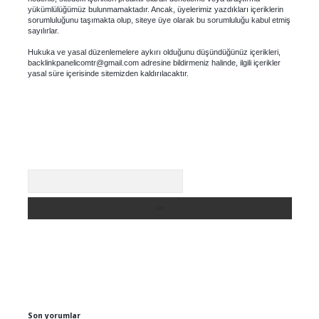
yükümlülüğümüz bulunmamaktadır. Ancak, üyelerimiz yazdıkları içeriklerin
sorumluluğunu taşımakta olup, siteye üye olarak bu sorumluluğu kabul etmiş
sayılırlar.
Hukuka ve yasal düzenlemelere aykırı olduğunu düşündüğünüz içerikleri,
backlinkpanelicomtr@gmail.com
adresine bildirmeniz halinde, ilgili içerikler
yasal süre içerisinde sitemizden kaldırılacaktır.
Arama
Son yorumlar