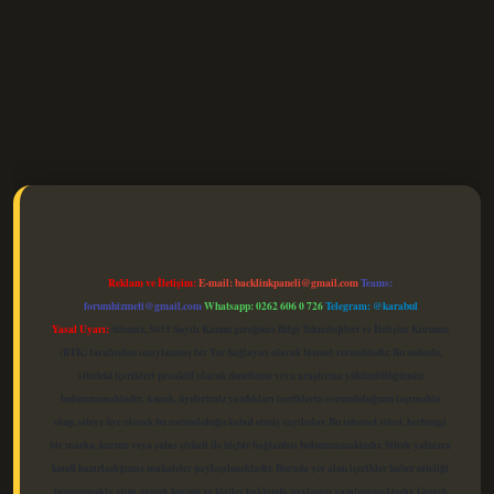
elexbet güncel
Reklam ve İletişim:
E-mail:
backlinkpaneli@gmail.com
Teams:
forumhizmeti@gmail.com
Whatsapp: 0262 606 0 726
Telegram: @karabul
Yasal Uyarı:
Sitemiz, 5651 Sayılı Kanun gereğince Bilgi Teknolojileri ve İletişim Kurumu
(BTK) tarafından onaylanmış bir Yer Sağlayıcı olarak hizmet vermektedir. Bu nedenle,
sitedeki içerikleri proaktif olarak denetleme veya araştırma yükümlülüğümüz
bulunmamaktadır. Ancak, üyelerimiz yazdıkları içeriklerin sorumluluğunu taşımakta
olup, siteye üye olarak bu sorumluluğu kabul etmiş sayılırlar. Bu internet sitesi, herhangi
bir marka, kurum veya şahıs şirketi ile hiçbir bağlantısı bulunmamaktadır. Sitede yalnızca
kendi hazırladığımız makaleler paylaşılmaktadır. Burada yer alan içerikler haber niteliği
taşımamakta olup, gerçek kurum ve kişiler hakkında paylaşım yapılmamaktadır. Gerçek