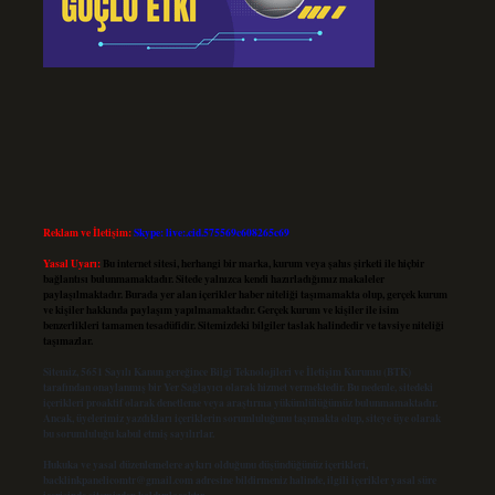
Reklam ve İletişim:
Skype: live:.cid.575569c608265c69
Yasal Uyarı:
Bu internet sitesi, herhangi bir marka, kurum veya şahıs şirketi ile hiçbir
bağlantısı bulunmamaktadır. Sitede yalnızca kendi hazırladığımız makaleler
paylaşılmaktadır. Burada yer alan içerikler haber niteliği taşımamakta olup, gerçek kurum
ve kişiler hakkında paylaşım yapılmamaktadır. Gerçek kurum ve kişiler ile isim
benzerlikleri tamamen tesadüfidir. Sitemizdeki bilgiler taslak halindedir ve tavsiye niteliği
taşımazlar.
Sitemiz, 5651 Sayılı Kanun gereğince Bilgi Teknolojileri ve İletişim Kurumu (BTK)
tarafından onaylanmış bir Yer Sağlayıcı olarak hizmet vermektedir. Bu nedenle, sitedeki
içerikleri proaktif olarak denetleme veya araştırma yükümlülüğümüz bulunmamaktadır.
Ancak, üyelerimiz yazdıkları içeriklerin sorumluluğunu taşımakta olup, siteye üye olarak
bu sorumluluğu kabul etmiş sayılırlar.
Hukuka ve yasal düzenlemelere aykırı olduğunu düşündüğünüz içerikleri,
backlinkpanelicomtr@gmail.com
adresine bildirmeniz halinde, ilgili içerikler yasal süre