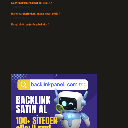
Kahve köpürtücü hangi pille çalışır ?
Temmuz 23, 2026
Baro seçimlerine katılmama cezası nedir ?
Temmuz 21, 2026
Hangi sütün yoğurdu güzel olur ?
Temmuz 17, 2026