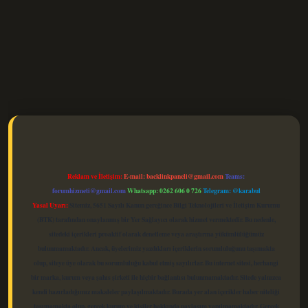
elexbet güncel
Reklam ve İletişim:
E-mail:
backlinkpaneli@gmail.com
Teams:
forumhizmeti@gmail.com
Whatsapp: 0262 606 0 726
Telegram: @karabul
Yasal Uyarı:
Sitemiz, 5651 Sayılı Kanun gereğince Bilgi Teknolojileri ve İletişim Kurumu
(BTK) tarafından onaylanmış bir Yer Sağlayıcı olarak hizmet vermektedir. Bu nedenle,
sitedeki içerikleri proaktif olarak denetleme veya araştırma yükümlülüğümüz
bulunmamaktadır. Ancak, üyelerimiz yazdıkları içeriklerin sorumluluğunu taşımakta
olup, siteye üye olarak bu sorumluluğu kabul etmiş sayılırlar. Bu internet sitesi, herhangi
bir marka, kurum veya şahıs şirketi ile hiçbir bağlantısı bulunmamaktadır. Sitede yalnızca
kendi hazırladığımız makaleler paylaşılmaktadır. Burada yer alan içerikler haber niteliği
taşımamakta olup, gerçek kurum ve kişiler hakkında paylaşım yapılmamaktadır. Gerçek