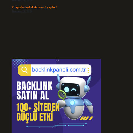
Temmuz 27, 2026
Kitapta barkod okutma nasıl yapılır ?
Temmuz 25, 2026