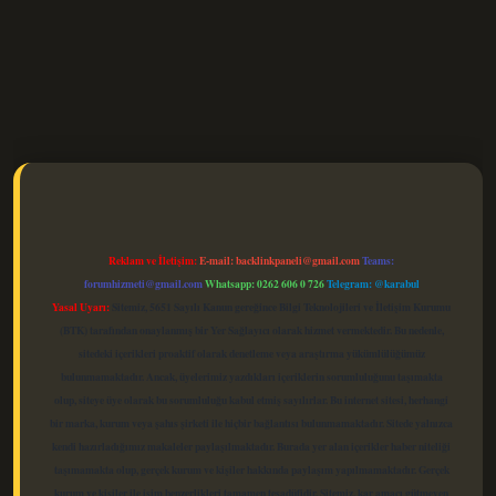
elexbet güncel
Reklam ve İletişim:
E-mail:
backlinkpaneli@gmail.com
Teams:
forumhizmeti@gmail.com
Whatsapp: 0262 606 0 726
Telegram: @karabul
Yasal Uyarı:
Sitemiz, 5651 Sayılı Kanun gereğince Bilgi Teknolojileri ve İletişim Kurumu
(BTK) tarafından onaylanmış bir Yer Sağlayıcı olarak hizmet vermektedir. Bu nedenle,
sitedeki içerikleri proaktif olarak denetleme veya araştırma yükümlülüğümüz
bulunmamaktadır. Ancak, üyelerimiz yazdıkları içeriklerin sorumluluğunu taşımakta
olup, siteye üye olarak bu sorumluluğu kabul etmiş sayılırlar. Bu internet sitesi, herhangi
bir marka, kurum veya şahıs şirketi ile hiçbir bağlantısı bulunmamaktadır. Sitede yalnızca
kendi hazırladığımız makaleler paylaşılmaktadır. Burada yer alan içerikler haber niteliği
taşımamakta olup, gerçek kurum ve kişiler hakkında paylaşım yapılmamaktadır. Gerçek
kurum ve kişiler ile isim benzerlikleri tamamen tesadüfidir. Sitemiz, kar amacı gütmeyen