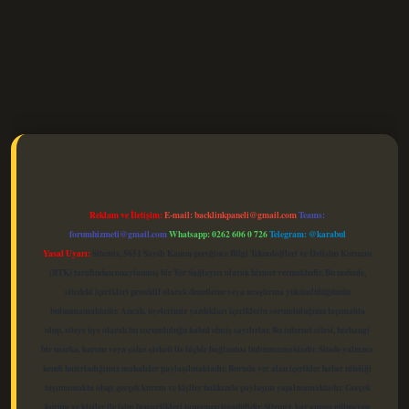
elexbet güncel
Reklam ve İletişim:
E-mail:
backlinkpaneli@gmail.com
Teams:
forumhizmeti@gmail.com
Whatsapp: 0262 606 0 726
Telegram: @karabul
Yasal Uyarı:
Sitemiz, 5651 Sayılı Kanun gereğince Bilgi Teknolojileri ve İletişim Kurumu
(BTK) tarafından onaylanmış bir Yer Sağlayıcı olarak hizmet vermektedir. Bu nedenle,
sitedeki içerikleri proaktif olarak denetleme veya araştırma yükümlülüğümüz
bulunmamaktadır. Ancak, üyelerimiz yazdıkları içeriklerin sorumluluğunu taşımakta
olup, siteye üye olarak bu sorumluluğu kabul etmiş sayılırlar. Bu internet sitesi, herhangi
bir marka, kurum veya şahıs şirketi ile hiçbir bağlantısı bulunmamaktadır. Sitede yalnızca
kendi hazırladığımız makaleler paylaşılmaktadır. Burada yer alan içerikler haber niteliği
taşımamakta olup, gerçek kurum ve kişiler hakkında paylaşım yapılmamaktadır. Gerçek
kurum ve kişiler ile isim benzerlikleri tamamen tesadüfidir. Sitemiz, kar amacı gütmeyen