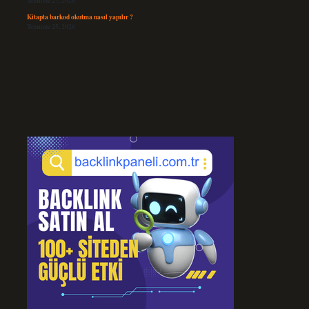
Temmuz 27, 2026
Kitapta barkod okutma nasıl yapılır ?
Temmuz 25, 2026