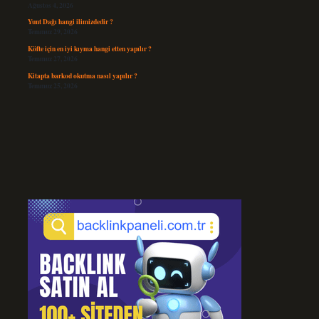
Ağustos 4, 2026
Yunt Dağı hangi ilimizdedir ?
Temmuz 29, 2026
Köfte için en iyi kıyma hangi etten yapılır ?
Temmuz 27, 2026
Kitapta barkod okutma nasıl yapılır ?
Temmuz 25, 2026