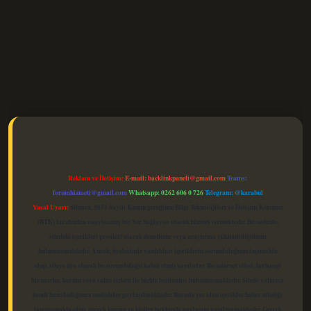
elexbet güncel
Reklam ve İletişim:
E-mail:
backlinkpaneli@gmail.com
Teams:
forumhizmeti@gmail.com
Whatsapp: 0262 606 0 726
Telegram: @karabul
Yasal Uyarı:
Sitemiz, 5651 Sayılı Kanun gereğince Bilgi Teknolojileri ve İletişim Kurumu
(BTK) tarafından onaylanmış bir Yer Sağlayıcı olarak hizmet vermektedir. Bu nedenle,
sitedeki içerikleri proaktif olarak denetleme veya araştırma yükümlülüğümüz
bulunmamaktadır. Ancak, üyelerimiz yazdıkları içeriklerin sorumluluğunu taşımakta
olup, siteye üye olarak bu sorumluluğu kabul etmiş sayılırlar. Bu internet sitesi, herhangi
bir marka, kurum veya şahıs şirketi ile hiçbir bağlantısı bulunmamaktadır. Sitede yalnızca
kendi hazırladığımız makaleler paylaşılmaktadır. Burada yer alan içerikler haber niteliği
taşımamakta olup, gerçek kurum ve kişiler hakkında paylaşım yapılmamaktadır. Gerçek