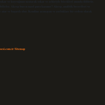
, sıkar ve kuyruğunu uzatarak sokar ve zehiriyle böcekleri anında öldürür.
bilirler. Akrep burcu nasıl para kazanır? Akrep, analitik becerileri ve
r atar ve başarılı olur. Kendine acımayan ve zorlukları bir erdem olarak
nsesi.com.tr
Sitemap