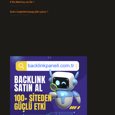
8’lik dübel kaç cm’dir ?
Temmuz 24, 2026
Kahve köpürtücü hangi pille çalışır ?
Temmuz 23, 2026