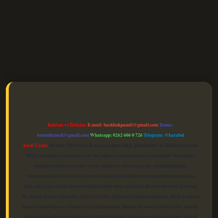
elexbet güncel
Reklam ve İletişim:
E-mail:
backlinkpaneli@gmail.com
Teams:
forumhizmeti@gmail.com
Whatsapp: 0262 606 0 726
Telegram: @karabul
Yasal Uyarı:
Sitemiz, 5651 Sayılı Kanun gereğince Bilgi Teknolojileri ve İletişim Kurumu
(BTK) tarafından onaylanmış bir Yer Sağlayıcı olarak hizmet vermektedir. Bu nedenle,
sitedeki içerikleri proaktif olarak denetleme veya araştırma yükümlülüğümüz
bulunmamaktadır. Ancak, üyelerimiz yazdıkları içeriklerin sorumluluğunu taşımakta
olup, siteye üye olarak bu sorumluluğu kabul etmiş sayılırlar. Bu internet sitesi, herhangi
bir marka, kurum veya şahıs şirketi ile hiçbir bağlantısı bulunmamaktadır. Sitede yalnızca
kendi hazırladığımız makaleler paylaşılmaktadır. Burada yer alan içerikler haber niteliği
taşımamakta olup, gerçek kurum ve kişiler hakkında paylaşım yapılmamaktadır. Gerçek