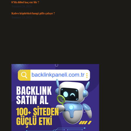
8’lik dübel kaç cm’dir ?
Temmuz 24, 2026
Kahve köpürtücü hangi pille çalışır ?
Temmuz 23, 2026