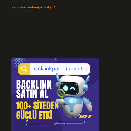
Temmuz 24, 2026
Kahve köpürtücü hangi pille çalışır ?
Temmuz 23, 2026