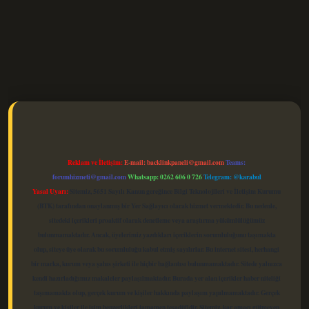
elexbet güncel
Reklam ve İletişim:
E-mail:
backlinkpaneli@gmail.com
Teams:
forumhizmeti@gmail.com
Whatsapp: 0262 606 0 726
Telegram: @karabul
Yasal Uyarı:
Sitemiz, 5651 Sayılı Kanun gereğince Bilgi Teknolojileri ve İletişim Kurumu
(BTK) tarafından onaylanmış bir Yer Sağlayıcı olarak hizmet vermektedir. Bu nedenle,
sitedeki içerikleri proaktif olarak denetleme veya araştırma yükümlülüğümüz
bulunmamaktadır. Ancak, üyelerimiz yazdıkları içeriklerin sorumluluğunu taşımakta
olup, siteye üye olarak bu sorumluluğu kabul etmiş sayılırlar. Bu internet sitesi, herhangi
bir marka, kurum veya şahıs şirketi ile hiçbir bağlantısı bulunmamaktadır. Sitede yalnızca
kendi hazırladığımız makaleler paylaşılmaktadır. Burada yer alan içerikler haber niteliği
taşımamakta olup, gerçek kurum ve kişiler hakkında paylaşım yapılmamaktadır. Gerçek
kurum ve kişiler ile isim benzerlikleri tamamen tesadüfidir. Sitemiz, kar amacı gütmeyen