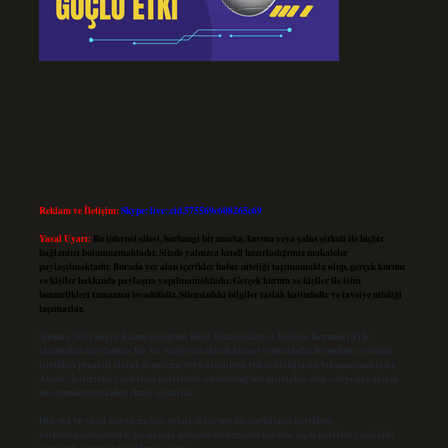
Reklam ve İletişim:
Skype: live:.cid.575569c608265c69
Yasal Uyarı:
Bu internet sitesi, herhangi bir marka, kurum veya şahıs şirketi ile hiçbir
bağlantısı bulunmamaktadır. Sitede yalnızca kendi hazırladığımız makaleler
paylaşılmaktadır. Burada yer alan içerikler haber niteliği taşımamakta olup, gerçek kurum
ve kişiler hakkında paylaşım yapılmamaktadır. Gerçek kurum ve kişiler ile isim
benzerlikleri tamamen tesadüfidir. Sitemizdeki bilgiler taslak halindedir ve tavsiye niteliği
taşımazlar.
Sitemiz, 5651 Sayılı Kanun gereğince Bilgi Teknolojileri ve İletişim Kurumu (BTK)
tarafından onaylanmış bir Yer Sağlayıcı olarak hizmet vermektedir. Bu nedenle, sitedeki
içerikleri proaktif olarak denetleme veya araştırma yükümlülüğümüz bulunmamaktadır.
Ancak, üyelerimiz yazdıkları içeriklerin sorumluluğunu taşımakta olup, siteye üye olarak
bu sorumluluğu kabul etmiş sayılırlar.
Hukuka ve yasal düzenlemelere aykırı olduğunu düşündüğünüz içerikleri,
backlinkpanelicomtr@gmail.com
adresine bildirmeniz halinde, ilgili içerikler yasal süre