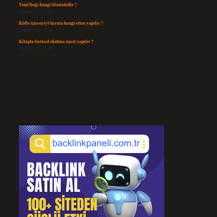
Yunt Dağı hangi ilimizdedir ?
Temmuz 29, 2026
Köfte için en iyi kıyma hangi etten yapılır ?
Temmuz 27, 2026
Kitapta barkod okutma nasıl yapılır ?
Temmuz 25, 2026