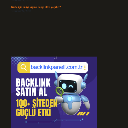
Temmuz 29, 2026
Köfte için en iyi kıyma hangi etten yapılır ?
Temmuz 27, 2026