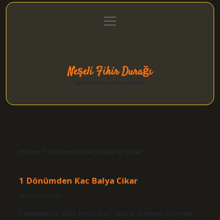
menüyü
Anasayfa
Gizlilik Politikası
Yasal Uyarı
aç
Hakkımızda
Neşeli Fikir Durağı
Hızlı hikayelerle gününü şenlendir!
Etiket:
1 dönümden kaç balya fiğ çıkar
1 Dönümden Kac Balya Cikar
Tarih: Ekim 23, 2024
1 dönümden ne kadar balya çıkar? Aksaray’da hektarı 15 liradan