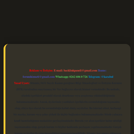
elexbet güncel
Reklam ve İletişim:
E-mail:
backlinkpaneli@gmail.com
Teams:
forumhizmeti@gmail.com
Whatsapp: 0262 606 0 726
Telegram: @karabul
Yasal Uyarı:
Sitemiz, 5651 Sayılı Kanun gereğince Bilgi Teknolojileri ve İletişim Kurumu
(BTK) tarafından onaylanmış bir Yer Sağlayıcı olarak hizmet vermektedir. Bu nedenle,
sitedeki içerikleri proaktif olarak denetleme veya araştırma yükümlülüğümüz
bulunmamaktadır. Ancak, üyelerimiz yazdıkları içeriklerin sorumluluğunu taşımakta
olup, siteye üye olarak bu sorumluluğu kabul etmiş sayılırlar. Bu internet sitesi, herhangi
bir marka, kurum veya şahıs şirketi ile hiçbir bağlantısı bulunmamaktadır. Sitede yalnızca
kendi hazırladığımız makaleler paylaşılmaktadır. Burada yer alan içerikler haber niteliği
taşımamakta olup, gerçek kurum ve kişiler hakkında paylaşım yapılmamaktadır. Gerçek
kurum ve kişiler ile isim benzerlikleri tamamen tesadüfidir. Sitemiz, kar amacı gütmeyen