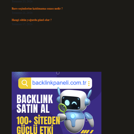
Temmuz 23, 2026
Baro seçimlerine katılmama cezası nedir ?
Temmuz 21, 2026
Hangi sütün yoğurdu güzel olur ?
Temmuz 17, 2026