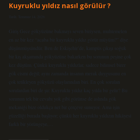
Kuyruklu yıldız nasıl görülür ?
Tarih: Temmuz 14, 2026
Giriş Gece gökyüzüne bakmayı seven biriysen, muhtemelen
en az bir kez “acaba bir kuyruklu yıldız görür müyüm?” diye
düşünmüşsündür. Ben de Eskişehir’de, kampüs çıkışı soğuk
bir kış akşamında gökyüzüne bakarken bu sorunun peşine çok
kez düştüm. Çünkü kuyruklu yıldızlar, sadece bilimsel birer
gök cismi değil; aynı zamanda insanın merak duygusunu en
çok tetikleyen gökyüzü olaylarından biri. En çok sorulan
sorulardan biri de şu: Kuyruklu yıldız kaç yılda bir gelir? Bu
sorunun tek bir cevabı yok gibi görünse de aslında gök
mekaniği bize oldukça net bir çerçeve sunuyor. Ama işin
güzelliği burada başlıyor; çünkü her kuyruklu yıldızın hikâyesi
farklı bir yörüngeye,…