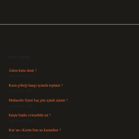
Sidebar
Son Yazılar
Âdem kime denir ?
Ağustos 9, 2026
Kuzu göbeği hangi aylarda toplanır ?
Ağustos 8, 2026
Muhasebe fişleri kaç gün içinde işlenir ?
Ağustos 8, 2026
Enişte baldız evlenebilir mi ?
Ağustos 6, 2026
Kur’an-ı Kerim bize ne kazandırır ?
Ağustos 6, 2026