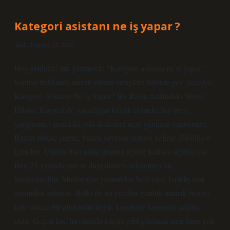
var
mı
?
Kategori asistanı ne iş yapar ?
Tarih: Temmuz 13, 2026
Hoş geldiniz! Bu yazımızda “Kategori asistanı ne iş yapar”
konusu hakkında merak edilen detaylara birlikte göz atacağız.
Kategori Asistanı Ne İş Yapar? Bir Rafın Ardındaki Sessiz
Hikâye Kayseri’de yaşadığım küçük evimde, her gece
yatağımın yanındaki eski defterimi açıp günümü yazıyorum.
Bazen birkaç cümle, bazen sayfalar dolusu kelime dökülüyor
içimden. Çünkü bazı anlar insanın içinde kalınca ağırlaşıyor.
Ben 25 yaşındayım ve duygularımı saklamayı hiç
beceremedim. Mutluysam yüzümden belli olur, kırıldıysam
sesimden anlaşılır. Belki de bu yüzden günlük tutmak benim
için sadece bir alışkanlık değil, kendimle konuşma şeklim
oldu. Geçen kış, hayatımda küçük gibi görünen ama bana çok