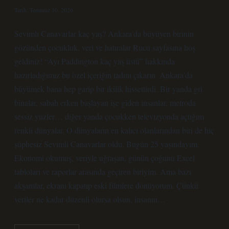
Tarih: Temmuz 10, 2026
Sevimli Canavarlar kaç yaş? Ankara’da büyüyen birinin
gözünden çocukluk, veri ve hatıralar Rucu sayfasına hoş
geldiniz! “Ayı Paddington kaç yaş üstü” hakkında
hazırladığımız bu özel içeriğin tadını çıkarın. Ankara’da
büyümek bana hep garip bir ikilik hissettirdi. Bir yanda gri
binalar, sabah erken başlayan işe giden insanlar, metroda
sessiz yüzler… diğer yanda çocukken televizyonda açtığım
renkli dünyalar. O dünyaların en kalıcı olanlarından biri de hiç
şüphesiz Sevimli Canavarlar oldu. Bugün 25 yaşındayım.
Ekonomi okumuş, veriyle uğraşan, günün çoğunu Excel
tabloları ve raporlar arasında geçiren biriyim. Ama bazı
akşamlar, ekranı kapatıp eski filmlere dönüyorum. Çünkü
veriler ne kadar düzenli olursa olsun, insanın…