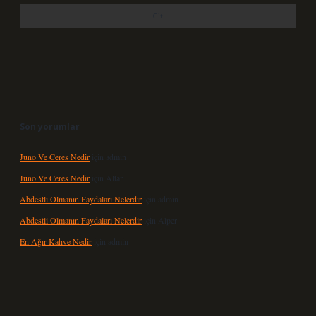
Son yorumlar
Juno Ve Ceres Nedir
için
admin
Juno Ve Ceres Nedir
için
Altan
Abdestli Olmanın Faydaları Nelerdir
için
admin
Abdestli Olmanın Faydaları Nelerdir
için
Alper
En Ağır Kahve Nedir
için
admin